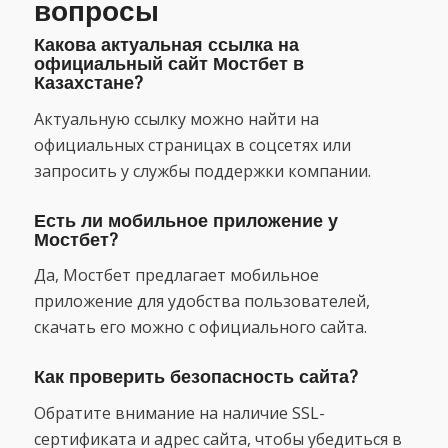
вопросы
Какова актуальная ссылка на
официальный сайт Мостбет в
Казахстане?
Актуальную ссылку можно найти на
официальных страницах в соцсетях или
запросить у службы поддержки компании.
Есть ли мобильное приложение у
Мостбет?
Да, Мостбет предлагает мобильное
приложение для удобства пользователей,
скачать его можно с официального сайта.
Как проверить безопасность сайта?
Обратите внимание на наличие SSL-
сертификата и адрес сайта, чтобы убедиться в