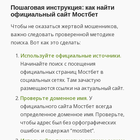
Пошаговая инструкция: как найти
официальный сайт Мостбет
Чтобы не оказаться жертвой мошенников,
важно следовать проверенной методике
поиска. Вот как это сделать:
Используйте официальные источники.
Начинайте поиск с посещения
официальных страниц Мостбет в
социальных сетях. Там зачастую
размещаются ссылки на актуальный сайт.
Проверьте доменное имя.
У
официального сайта Мостбет всегда
определенное доменное имя. Проверьте,
чтобы адрес был без орфографических
ошибок и содержал “mostbet”.