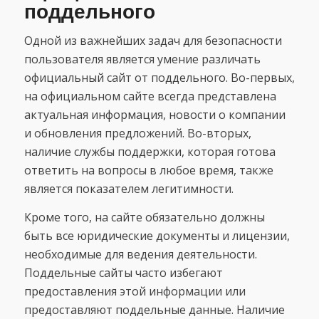
поддельного
Одной из важнейших задач для безопасности
пользователя является умение различать
официальный сайт от поддельного. Во-первых,
на официальном сайте всегда представлена
актуальная информация, новости о компании
и обновления предложений. Во-вторых,
наличие службы поддержки, которая готова
ответить на вопросы в любое время, также
является показателем легитимности.
Кроме того, на сайте обязательно должны
быть все юридические документы и лицензии,
необходимые для ведения деятельности.
Поддельные сайты часто избегают
предоставления этой информации или
предоставляют поддельные данные. Наличие