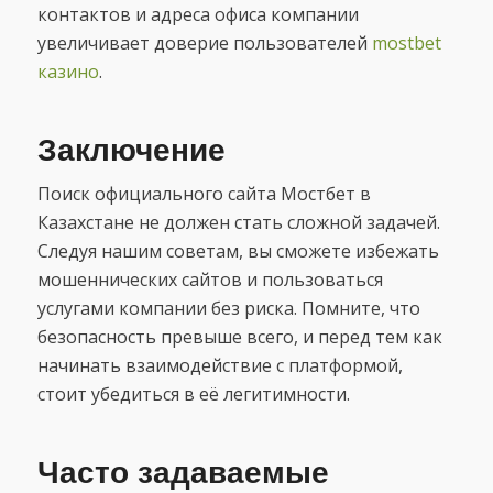
контактов и адреса офиса компании
увеличивает доверие пользователей
mostbet
казино
.
Заключение
Поиск официального сайта Мостбет в
Казахстане не должен стать сложной задачей.
Следуя нашим советам, вы сможете избежать
мошеннических сайтов и пользоваться
услугами компании без риска. Помните, что
безопасность превыше всего, и перед тем как
начинать взаимодействие с платформой,
стоит убедиться в её легитимности.
Часто задаваемые