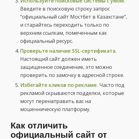
Используйте поисковые системы с умом.
Введите в поисковую строку запрос
“официальный сайт Мостбет в Казахстане”,
и старайтесь переходить только по
верхним ссылкам, помеченным как
официальный ресурс.
Проверьте наличие SSL-сертификата.
Настоящий сайт должен иметь
защищенное соединение, это можно
проверить по замочку в адресной строке.
Избегайте кликов по рекламе.
Часто под
рекламой скрываются подделки, которые
могут перенаправить вас на
мошенническую платформу.
Как отличить
официальный сайт от