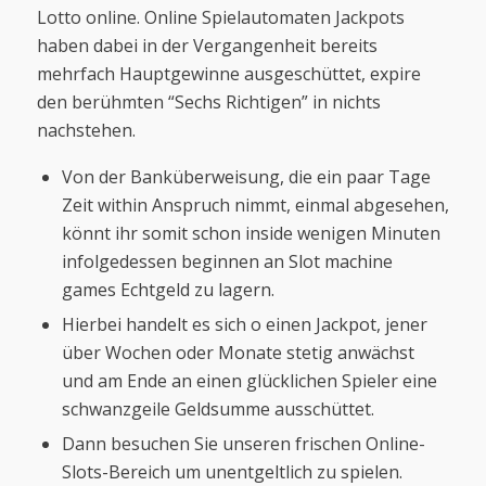
Lotto online. Online Spielautomaten Jackpots
haben dabei in der Vergangenheit bereits
mehrfach Hauptgewinne ausgeschüttet, expire
den berühmten “Sechs Richtigen” in nichts
nachstehen.
Von der Banküberweisung, die ein paar Tage
Zeit within Anspruch nimmt, einmal abgesehen,
könnt ihr somit schon inside wenigen Minuten
infolgedessen beginnen an Slot machine
games Echtgeld zu lagern.
Hierbei handelt es sich o einen Jackpot, jener
über Wochen oder Monate stetig anwächst
und am Ende an einen glücklichen Spieler eine
schwanzgeile Geldsumme ausschüttet.
Dann besuchen Sie unseren frischen Online-
Slots-Bereich um unentgeltlich zu spielen.