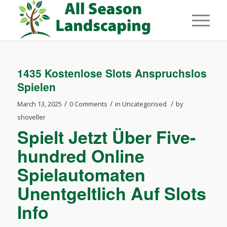
1435 Kostenlose Slots Anspruchslos
Spielen
/
/
/
March 13, 2025
0 Comments
in
Uncategorised
by
shoveller
Spielt Jetzt Über Five-
hundred Online
Spielautomaten
Unentgeltlich Auf Slots
Info