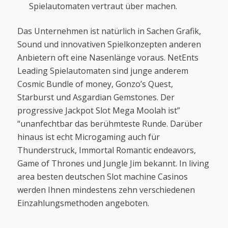
Spielautomaten vertraut über machen.
Das Unternehmen ist natürlich in Sachen Grafik,
Sound und innovativen Spielkonzepten anderen
Anbietern oft eine Nasenlänge voraus. NetEnts
Leading Spielautomaten sind junge anderem
Cosmic Bundle of money, Gonzo’s Quest,
Starburst und Asgardian Gemstones. Der
progressive Jackpot Slot Mega Moolah ist”
“unanfechtbar das berühmteste Runde. Darüber
hinaus ist echt Microgaming auch für
Thunderstruck, Immortal Romantic endeavors,
Game of Thrones und Jungle Jim bekannt. In living
area besten deutschen Slot machine Casinos
werden Ihnen mindestens zehn verschiedenen
Einzahlungsmethoden angeboten.