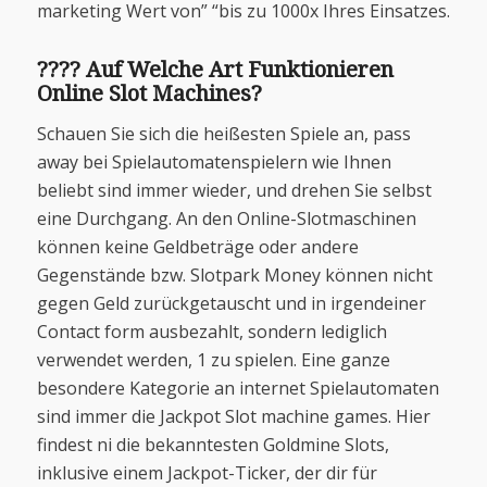
marketing Wert von” “bis zu 1000x Ihres Einsatzes.
???? Auf Welche Art Funktionieren
Online Slot Machines?
Schauen Sie sich die heißesten Spiele an, pass
away bei Spielautomatenspielern wie Ihnen
beliebt sind immer wieder, und drehen Sie selbst
eine Durchgang. An den Online-Slotmaschinen
können keine Geldbeträge oder andere
Gegenstände bzw. Slotpark Money können nicht
gegen Geld zurückgetauscht und in irgendeiner
Contact form ausbezahlt, sondern lediglich
verwendet werden, 1 zu spielen. Eine ganze
besondere Kategorie an internet Spielautomaten
sind immer die Jackpot Slot machine games. Hier
findest ni die bekanntesten Goldmine Slots,
inklusive einem Jackpot-Ticker, der dir für