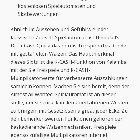
kostenlosen Spielautomaten und
Slotbewertungen.
Ähnlich im Aussehen und Gefühl wie jeder
klassische Zeus III-Spielautomat, ist Heimdall’s
Door Cash Quest das nordisch inspiriertes Runde
mit gestaffelten Walzen. Das Hauptmerkmal
dieses Slots ist die K-CASH-Funktion von Kalamba,
mit der Sie Freispiele und K-CASH-
Multiplikatorwerte für verbesserte Auszahlungen
sammeln können. Machen Sie sich bereit, denn der
Almost all Wanted-Spielautomat ist an dieser
stelle, um Sie zurück in den Unerfahrenen Westen
zu bringen, mit Gesetzlosen a great jeder Ecke. Zu
den bemerkenswerten Funktionen gehören der
kaskadierende Walzenmechaniker, Freispiele
ebenso zufällige Multiplikatoren internet