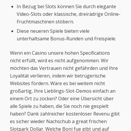
In Bezug bei Slots können Sie durch elegante
Video-Slots oder klassische, dreirädrige Online-
Fruchtmaschinen stöbern.
Diese neueren Spiele bieten viele
unterhaltsame Bonus-Runden und Freispiele.
Wenn ein Casino unsere hohen Specifications
nicht erfüllt, wird es nicht aufgenommen. Wir
möchten das Vertrauen nicht gefährden und Ihre
Loyalität verlieren, indem wir betrügerische
Websites fördern. Wäre es bei weitem nicht
großartig, Ihre Lieblings-Slot-Demos einfach an
einem Ort zu zocken? Oder eine Übersicht über
alle Spiele zu haben, die Sie noch nie gespielt
haben? Dank zahlreicher kostenloser Revenu gibt
es sicher wieder Nachschub a great frischen
Slotpark Dollar. Welche Boni fue gibt und auf