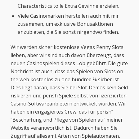
Characteristics tolle Extra Gewinne erzielen.
Viele Casinomarken herstellen auch mit mir
zusammen, um exklusive Bonusaktionen
anzubieten, die Sie sonst nirgendwo finden.
Wir werden sicher kostenlose Vegas Penny Slots
lieben, aber wir sind auch davon überzeugt, dass
neuen Casinospielen dieses Lob gebührt. Die gute
Nachricht ist auch, dass das Spielen von Slots on
the web kostenlos zu one hundred % sicher ist.
Dies liegt daran, dass Sie bei Slot-Demos kein Geld
riskieren und perish Spiele selbst von lizenzierten
Casino-Softwareanbietern entwickelt wurden. Wir
haben ein engagiertes Crew, das für perish”
“Beschaffung und Pflege von Spielen auf meiner
Website verantwortlich ist. Dadurch haben Sie
Zugriff auf allesamt Arten von Spielautomaten,