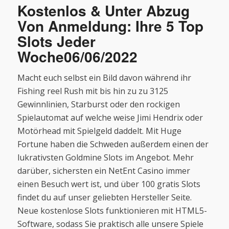
Kostenlos & Unter Abzug
Von Anmeldung: Ihre 5 Top
Slots Jeder
Woche06/06/2022
Macht euch selbst ein Bild davon während ihr
Fishing reel Rush mit bis hin zu zu 3125
Gewinnlinien, Starburst oder den rockigen
Spielautomat auf welche weise Jimi Hendrix oder
Motörhead mit Spielgeld daddelt. Mit Huge
Fortune haben die Schweden außerdem einen der
lukrativsten Goldmine Slots im Angebot. Mehr
darüber, sichersten ein NetEnt Casino immer
einen Besuch wert ist, und über 100 gratis Slots
findet du auf unser geliebten Hersteller Seite.
Neue kostenlose Slots funktionieren mit HTML5-
Software, sodass Sie praktisch alle unsere Spiele