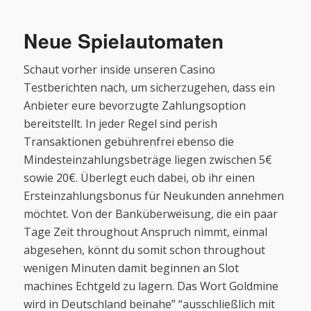
Neue Spielautomaten
Schaut vorher inside unseren Casino
Testberichten nach, um sicherzugehen, dass ein
Anbieter eure bevorzugte Zahlungsoption
bereitstellt. In jeder Regel sind perish
Transaktionen gebührenfrei ebenso die
Mindesteinzahlungsbeträge liegen zwischen 5€
sowie 20€. Überlegt euch dabei, ob ihr einen
Ersteinzahlungsbonus für Neukunden annehmen
möchtet. Von der Banküberweisung, die ein paar
Tage Zeit throughout Anspruch nimmt, einmal
abgesehen, könnt du somit schon throughout
wenigen Minuten damit beginnen an Slot
machines Echtgeld zu lagern. Das Wort Goldmine
wird in Deutschland beinahe” “ausschließlich mit