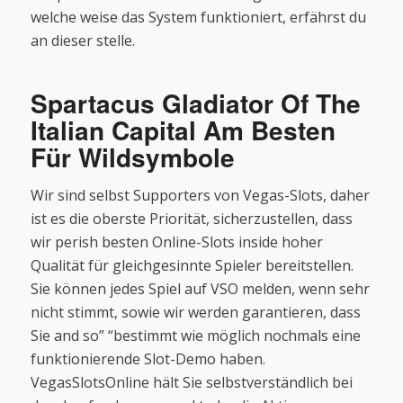
welche weise das System funktioniert, erfährst du
an dieser stelle.
Spartacus Gladiator Of The
Italian Capital Am Besten
Für Wildsymbole
Wir sind selbst Supporters von Vegas-Slots, daher
ist es die oberste Priorität, sicherzustellen, dass
wir perish besten Online-Slots inside hoher
Qualität für gleichgesinnte Spieler bereitstellen.
Sie können jedes Spiel auf VSO melden, wenn sehr
nicht stimmt, sowie wir werden garantieren, dass
Sie and so” “bestimmt wie möglich nochmals eine
funktionierende Slot-Demo haben.
VegasSlotsOnline hält Sie selbstverständlich bei