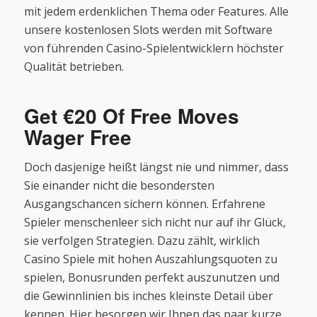
mit jedem erdenklichen Thema oder Features. Alle
unsere kostenlosen Slots werden mit Software
von führenden Casino-Spielentwicklern höchster
Qualität betrieben.
Get €20 Of Free Moves
Wager Free
Doch dasjenige heißt längst nie und nimmer, dass
Sie einander nicht die besondersten
Ausgangschancen sichern können. Erfahrene
Spieler menschenleer sich nicht nur auf ihr Glück,
sie verfolgen Strategien. Dazu zählt, wirklich
Casino Spiele mit hohen Auszahlungsquoten zu
spielen, Bonusrunden perfekt auszunutzen und
die Gewinnlinien bis inches kleinste Detail über
kennen. Hier besorgen wir Ihnen das paar kurze