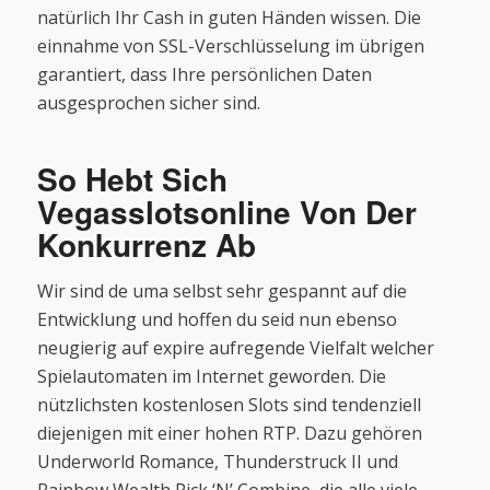
natürlich Ihr Cash in guten Händen wissen. Die
einnahme von SSL-Verschlüsselung im übrigen
garantiert, dass Ihre persönlichen Daten
ausgesprochen sicher sind.
So Hebt Sich
Vegasslotsonline Von Der
Konkurrenz Ab
Wir sind de uma selbst sehr gespannt auf die
Entwicklung und hoffen du seid nun ebenso
neugierig auf expire aufregende Vielfalt welcher
Spielautomaten im Internet geworden. Die
nützlichsten kostenlosen Slots sind tendenziell
diejenigen mit einer hohen RTP. Dazu gehören
Underworld Romance, Thunderstruck II und
Rainbow Wealth Pick ‘N’ Combine, die alle viele