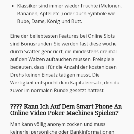
Klassiker sind immer wieder Früchte (Melonen,
Bananen, Äpfel etc. ) oder auch Symbole wie
Bube, Dame, König und Butt.
Eine der beliebtesten Features bei Online Slots
sind Bonusrunden. Sie werden fast diese woche
durch Scatter generiert, die mindestens dreimal
auf den Walzen auftauchen müssen. Freispiele
bedeuten, dass i für die Anzahl der kostenlosen
Drehs keinen Einsatz tätigen musst. Die
Wertigkeit entspricht dem Kapitaleinsatz, den du
zuvor im normalen Runde gesetzt hattest.
???? Kann Ich Auf Dem Smart Phone An
Online Video Poker Machines Spielen?
Man kann völlig anonym zocken und muss
keinerlei persönliche oder Bankinformationen